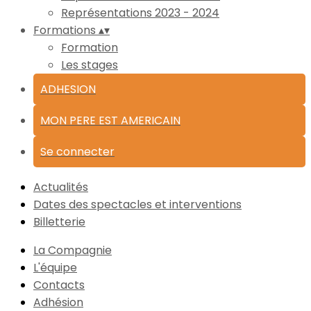
Représentations 2023 - 2024
Formations
▴
▾
Formation
Les stages
ADHESION
MON PERE EST AMERICAIN
Se connecter
Actualités
Dates des spectacles et interventions
Billetterie
La Compagnie
L'équipe
Contacts
Adhésion