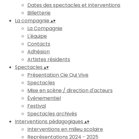
Dates des spectacles et interventions
Billetterie
La compagnie
▴
▾
La Compagnie
L'équipe
Contacts
Adhésion
Artistes résidents
Spectacles
▴
▾
Présentation Cie Qui Vive
Spectacles
Mise en scène / direction d'acteurs
Événementiel
Festival
Spectacles archivés
Interventions pédagogiques
▴
▾
Interventions en milieu scolaire
Représentations 2024 - 2025