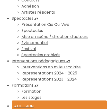
Contacts
Adhésion
Artistes résidents
Spectacles
▴
▾
Présentation Cie Qui Vive
Spectacles
Mise en scène / direction d'acteurs
Événementiel
Festival
Spectacles archivés
Interventions pédagogiques
▴
▾
Interventions en milieu scolaire
Représentations 2024 - 2025
Représentations 2023 - 2024
Formations
▴
▾
Formation
Les stages
ADHESION