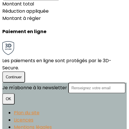
Montant total
Réduction appliquée
Montant à régler
Paiement en ligne
Les paiements en ligne sont protégés par le 3D-
Secure.
Continuer
Je m'abonne à la newsletter
OK
Plan du site
Licences
Mentions légales