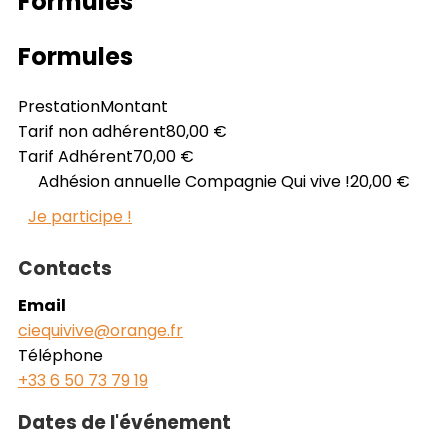
Formules
Formules
Prestation
Montant
Tarif non adhérent
80,00 €
Tarif Adhérent
70,00 €
Adhésion annuelle Compagnie Qui vive !
20,00 €
Je participe !
Contacts
Email
ciequivive@orange.fr
Téléphone
+33 6 50 73 79 19
Dates de l'événement