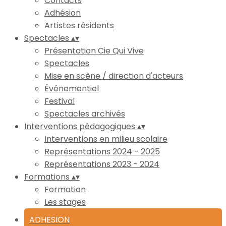
Contacts
Adhésion
Artistes résidents
Spectacles
▴
▾
Présentation Cie Qui Vive
Spectacles
Mise en scène / direction d'acteurs
Événementiel
Festival
Spectacles archivés
Interventions pédagogiques
▴
▾
Interventions en milieu scolaire
Représentations 2024 - 2025
Représentations 2023 - 2024
Formations
▴
▾
Formation
Les stages
ADHESION